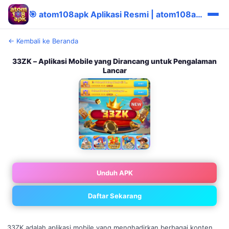
🎯 atom108apk Aplikasi Resmi | atom108apk Login Akun Terbaru ✅
← Kembali ke Beranda
33ZK – Aplikasi Mobile yang Dirancang untuk Pengalaman
Lancar
Unduh APK
Daftar Sekarang
33ZK adalah aplikasi mobile yang menghadirkan berbagai konten