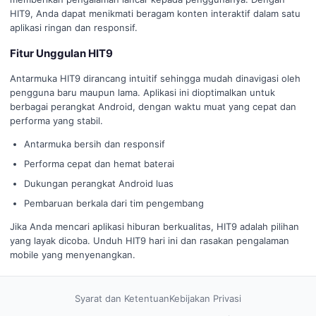
HIT9, Anda dapat menikmati beragam konten interaktif dalam satu
aplikasi ringan dan responsif.
Fitur Unggulan HIT9
Antarmuka HIT9 dirancang intuitif sehingga mudah dinavigasi oleh
pengguna baru maupun lama. Aplikasi ini dioptimalkan untuk
berbagai perangkat Android, dengan waktu muat yang cepat dan
performa yang stabil.
Antarmuka bersih dan responsif
Performa cepat dan hemat baterai
Dukungan perangkat Android luas
Pembaruan berkala dari tim pengembang
Jika Anda mencari aplikasi hiburan berkualitas, HIT9 adalah pilihan
yang layak dicoba. Unduh HIT9 hari ini dan rasakan pengalaman
mobile yang menyenangkan.
Syarat dan Ketentuan
Kebijakan Privasi