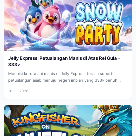
Jelly Express: Petualangan Manis di Atas Rel Gula –
333v
Menaiki kereta api manis di Jelly Express terasa seperti
petualangan ajaib menuju negeri impian yang 333v penuh
dengan permen. Saat...
10 Jul 2026