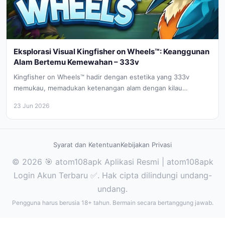
Eksplorasi Visual Kingfisher on Wheels™: Keanggunan
Alam Bertemu Kemewahan – 333v
Kingfisher on Wheels™ hadir dengan estetika yang 333v
memukau, memadukan ketenangan alam dengan kilau
kemewahan yang tajam. Bayangkan suasana tepi...
23 Jun 2026
Syarat dan Ketentuan
Kebijakan Privasi
© 2026 🎯 atom108apk Aplikasi Resmi | atom108apk
Login Akun Terbaru ✅. Hak cipta dilindungi undang-
undang.
Pengguna harus berusia 18+ tahun. Bermain secara bertanggung jawab.