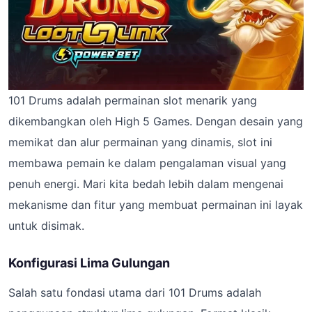
101 Drums adalah permainan slot menarik yang
dikembangkan oleh High 5 Games. Dengan desain yang
memikat dan alur permainan yang dinamis, slot ini
membawa pemain ke dalam pengalaman visual yang
penuh energi. Mari kita bedah lebih dalam mengenai
mekanisme dan fitur yang membuat permainan ini layak
untuk disimak.
Konfigurasi Lima Gulungan
Salah satu fondasi utama dari 101 Drums adalah