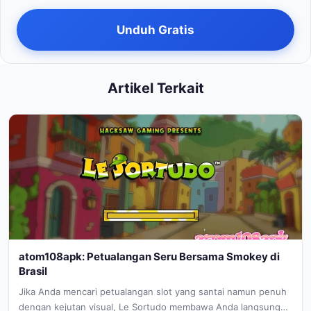
Unduh Gratis
Artikel Terkait
atom108apk: Petualangan Seru Bersama Smokey di
Brasil
Jika Anda mencari petualangan slot yang santai namun penuh
dengan kejutan visual, Le Sortudo membawa Anda langsung